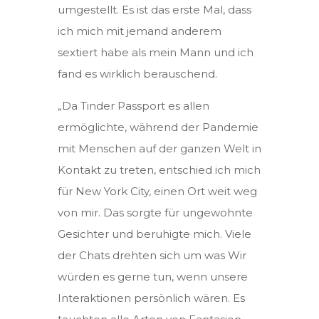
umgestellt. Es ist das erste Mal, dass
ich mich mit jemand anderem
sextiert habe als mein Mann und ich
fand es wirklich berauschend.
„Da Tinder Passport es allen
ermöglichte, während der Pandemie
mit Menschen auf der ganzen Welt in
Kontakt zu treten, entschied ich mich
für New York City, einen Ort weit weg
von mir. Das sorgte für ungewohnte
Gesichter und beruhigte mich. Viele
der Chats drehten sich um was Wir
würden es gerne tun, wenn unsere
Interaktionen persönlich wären. Es