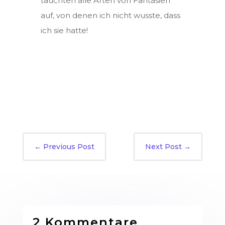
tauchten alle Arten von Fantasien
auf, von denen ich nicht wusste, dass
ich sie hatte!
←
Previous Post
Next Post
→
2 Kommentare