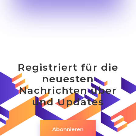
Registriert für die
neuesten
Nachrichten über
und Updates
Abonnieren