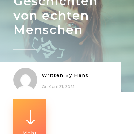
Geschichten
von echten
Menschen
Written By
Hans
On April 21, 2021
"
Mehr