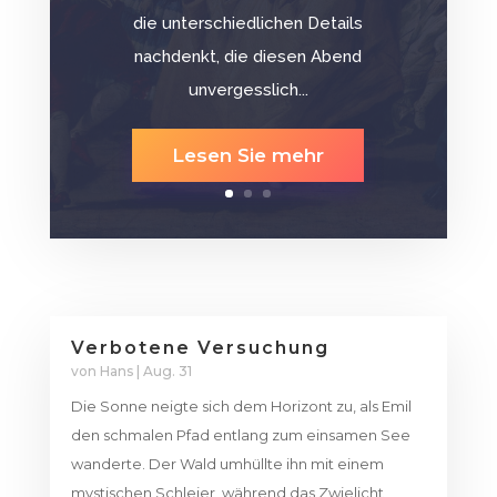
die unterschiedlichen Details
nachdenkt, die diesen Abend
unvergesslich...
Lesen Sie mehr
Verbotene Versuchung
von
Hans
|
Aug. 31
Die Sonne neigte sich dem Horizont zu, als Emil
den schmalen Pfad entlang zum einsamen See
wanderte. Der Wald umhüllte ihn mit einem
mystischen Schleier, während das Zwielicht