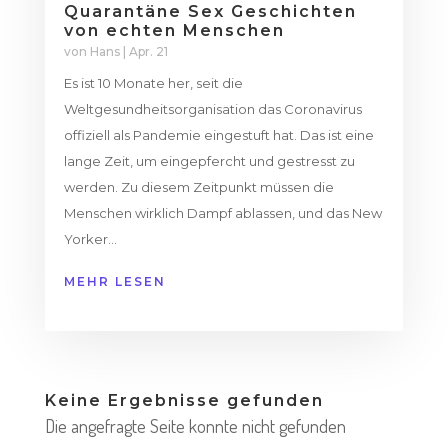
Quarantäne Sex Geschichten
von echten Menschen
von
Hans
|
Apr. 21
Es ist 10 Monate her, seit die
Weltgesundheitsorganisation das Coronavirus
offiziell als Pandemie eingestuft hat. Das ist eine
lange Zeit, um eingepfercht und gestresst zu
werden. Zu diesem Zeitpunkt müssen die
Menschen wirklich Dampf ablassen, und das New
Yorker...
MEHR LESEN
Keine Ergebnisse gefunden
Die angefragte Seite konnte nicht gefunden