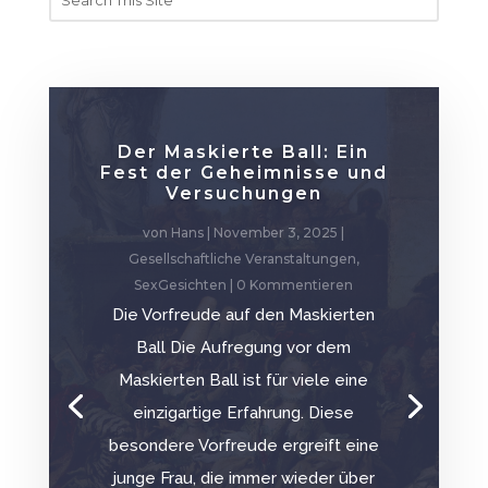
Der Maskierte Ball: Ein
Fest der Geheimnisse und
Versuchungen
von
Hans
|
November 3, 2025
|
Gesellschaftliche Veranstaltungen
,
SexGesichten
| 0 Kommentieren
Die Vorfreude auf den Maskierten
Ball Die Aufregung vor dem
Maskierten Ball ist für viele eine
einzigartige Erfahrung. Diese
besondere Vorfreude ergreift eine
junge Frau, die immer wieder über