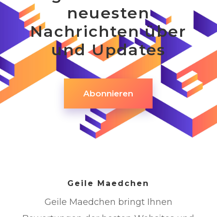
neuesten
Nachrichten über
und Updates
Abonnieren
Geile Maedchen
Geile Maedchen bringt Ihnen